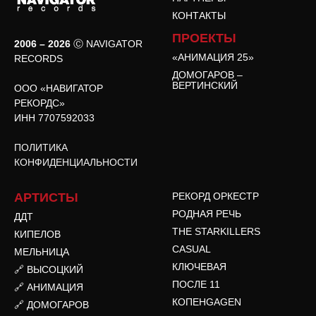
КОНТАКТЫ
ПРОЕКТЫ
2006 – 2026
Ⓒ NAVIGATOR
«АНИМАЦИЯ 25»
RECORDS
ДОМОГАРОВ –
ВЕРТИНСКИЙ
ООО «НАВИГАТОР
РЕКОРДС»
ИНН 7707592033
ПОЛИТИКА
КОНФИДЕНЦИАЛЬНОСТИ
АРТИСТЫ
РЕКОРД ОРКЕСТР
РОДНАЯ РЕЧЬ
ДДТ
THE STARKILLERS
КИПЕЛОВ
CASUAL
МЕЛЬНИЦА
КЛЮЧЕВАЯ
🔗 ВЫСОЦКИЙ
ПОСЛЕ 11
🔗 АНИМАЦИЯ
КОПЕНGAGEN
🔗 ДОМОГАРОВ