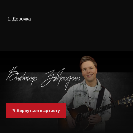
Девочка
↰ Вернуться к артисту