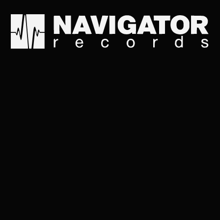
KOVRЫ
АЛЬБОМ, 2024
➤
Navigator Records
Слушай на всех площадках: