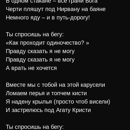
В одном стакане – все грани Бога
Черти пляшут под Нирвану на баяне
Немного яду – и в путь-дорогу!
Ты спросишь на бегу:
«Как проходит одиночество? »
Правду сказать я не могу
Правду сказать я не могу
А врать не хочется
Вместе мы с тобой на этой карусели
Ломаем перья и топчем кисти
Я надену крылья (просто чтоб висели)
И застрелюсь под Агату Кристи
Ты спросишь на бегу: