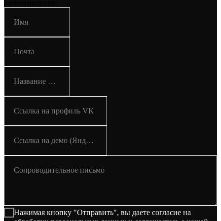
прослушивание
Имя
Почта
Название проекта
Ссылка на профиль VK
Ссылка на демо (Яндекс Диск, Google Drive)
Сопроводительное письмо
Нажимая кнопку "Отправить", вы даете согласие на