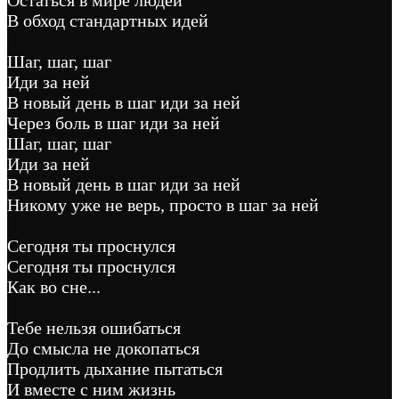
В обход стандартных идей
Шаг, шаг, шаг
Иди за ней
В новый день в шаг иди за ней
Через боль в шаг иди за ней
Шаг, шаг, шаг
Иди за ней
В новый день в шаг иди за ней
Никому уже не верь, просто в шаг за ней
Сегодня ты проснулся
Сегодня ты проснулся
Как во сне...
Тебе нельзя ошибаться
До смысла не докопаться
Продлить дыхание пытаться
И вместе с ним жизнь