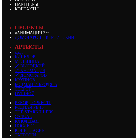
ПАРТНЕРЫ
КОНТАКТЫ
ПРОЕКТЫ
«АНИМАЦИЯ 25»
ДОМОГАРОВ – ВЕРТИНСКИЙ
АРТИСТЫ
ДДТ
КИПЕЛОВ
МЕЛЬНИЦА
🔗 ВЫСОЦКИЙ
🔗 АНИМАЦИЯ
🔗 ДОМОГАРОВ
КРУПНОВ
БОЦМАН И БРОДЯГА
СЕКРЕТ
ПУШНОЙ
РЕКОРД ОРКЕСТР
РОДНАЯ РЕЧЬ
THE STARKILLERS
CASUAL
КЛЮЧЕВАЯ
ПОСЛЕ 11
КОПЕНGAGEN
TATTOOIN