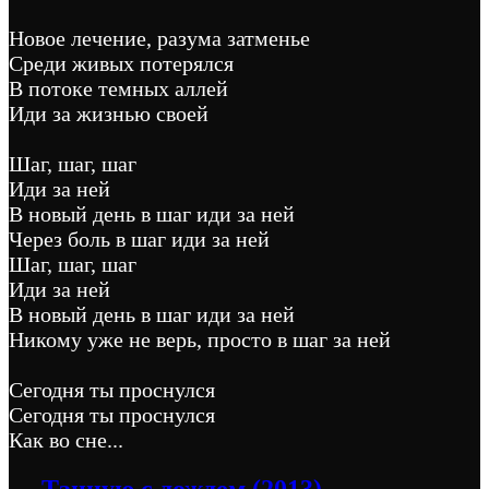
Новое лечение, разума затменье
Среди живых потерялся
В потоке темных аллей
Иди за жизнью своей
Шаг, шаг, шаг
Иди за ней
В новый день в шаг иди за ней
Через боль в шаг иди за ней
Шаг, шаг, шаг
Иди за ней
В новый день в шаг иди за ней
Никому уже не верь, просто в шаг за ней
Сегодня ты проснулся
Сегодня ты проснулся
Как во сне...
← Танцую с дождем (2013)