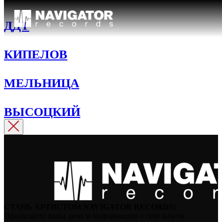
ДДТ
КИПЕЛОВ
МЕЛЬНИЦА
ВЫСОЦКИЙ
СТАНЬ АРТИСТОМ NAVIGATOR RECORDS!
Присылайте ваши демо и информацию о себе нам на