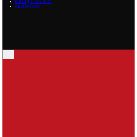
БЛОНДИНКА КСЮ
АБВИОТУРА