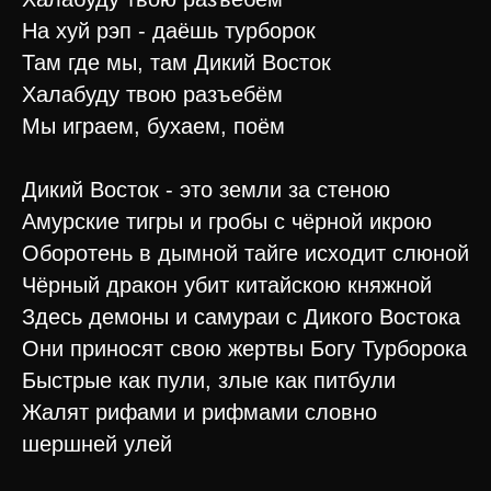
На хуй рэп - даёшь турборок
Там где мы, там Дикий Восток
Халабуду твою разъебём
Мы играем, бухаем, поём
Дикий Восток - это земли за стеною
Амурские тигры и гробы с чёрной икрою
Оборотень в дымной тайге исходит слюной
Чёрный дракон убит китайскою княжной
Здесь демоны и самураи с Дикого Востока
Они приносят свою жертвы Богу Турборока
Быстрые как пули, злые как питбули
Жалят рифами и рифмами словно
шершней улей