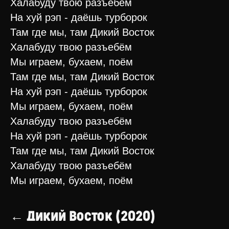
Халабуду твою разъебём
На хуй рэп - даёшь турборок
Там где мы, там Дикий Восток
Халабуду твою разъебём
Мы играем, бухаем, поём
Там где мы, там Дикий Восток
На хуй рэп - даёшь турборок
Мы играем, бухаем, поём
Халабуду твою разъебём
На хуй рэп - даёшь турборок
Там где мы, там Дикий Восток
Халабуду твою разъебём
Мы играем, бухаем, поём
← Дикий Восток (2020)