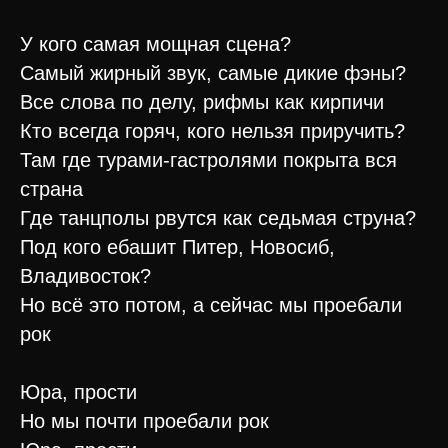
У кого самая мощная сцена?
Самый жирный звук, самые дикие фэны?
Все слова по делу, рифмы как кирпичи
Кто всегда горяч, кого нельзя приручить?
Там где турами-гастролями покрыта вся
страна
Где танцполы рвутся как седьмая струна?
Под кого ебашит Питер, Новосиб,
Владивосток?
Но всё это потом, а сейчас мы проебали
рок
Юра, прости
Но мы почти проебали рок