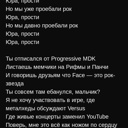
Юра, прости
Но мы уже проебали рок
Юра, прости
Но мы давно проебали рок
Юра, прости
Юра, прости
Ты отписался от Progressive MDK
Листаешь мемчики на Рифмы и Панчи
И говоришь друзьям что Face — это рок-
звезда
Ты совсем там ебанулся, мальчик?
Я не хочу участвовать в игре, где
металхеды обсуждают Versus
Где живые концерты заменил YouTube
Поверь, мне это всё как ножом по сердцу