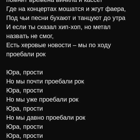
Где на концертах мошатся и жгут фаера,
Под чьи песни бухают и танцуют до утра
И если ты сказал хип-хоп, но метал
назвать не смог,
Есть херовые новости – мы по ходу
проебали рок
Юра, прости
Но мы почти проебали рок
Юра, прости
Но мы уже проебали рок
Юра, прости
Но мы давно проебали рок
Юра, прости
Юра, прости