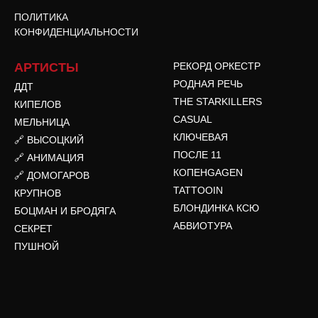
ПОЛИТИКА
КОНФИДЕНЦИАЛЬНОСТИ
АРТИСТЫ
РЕКОРД ОРКЕСТР
РОДНАЯ РЕЧЬ
ДДТ
THE STARKILLERS
КИПЕЛОВ
CASUAL
МЕЛЬНИЦА
КЛЮЧЕВАЯ
🔗 ВЫСОЦКИЙ
ПОСЛЕ 11
🔗 АНИМАЦИЯ
КОПЕНGAGEN
🔗 ДОМОГАРОВ
TATTOOIN
КРУПНОВ
БЛОНДИНКА КСЮ
БОЦМАН И БРОДЯГА
АБВИОТУРА
СЕКРЕТ
ПУШНОЙ