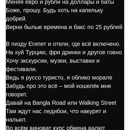
Меняя евро и рубли на доллары и баты
Боже, прошу. Будь хоть на капельку
добрей.
Верни былые времена и бакс по 25 рублей
В пизду Египет и отели, где всё включено.
На хуй Турцию, фри дринки и другое говно
Хочу экскурсии, музеи, выставки и
фестивали.
Ведь я руссо туристо, я облико морале
Забудь про это всё – мой кошелёк мне
говорит.
Давай на Bangla Road или Walking Street
Там ждут нас ледибои, что накурят и
нальют.
Во всём виноват курс обмена валют