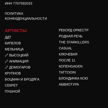
ИНН 7707592033
ПОЛИТИКА
КОНФИДЕНЦИАЛЬНОСТИ
АРТИСТЫ
РЕКОРД ОРКЕСТР
РОДНАЯ РЕЧЬ
ДДТ
THE STARKILLERS
КИПЕЛОВ
CASUAL
МЕЛЬНИЦА
КЛЮЧЕВАЯ
🔗 ВЫСОЦКИЙ
ПОСЛЕ 11
🔗 АНИМАЦИЯ
КОПЕНGAGEN
🔗 ДОМОГАРОВ
TATTOOIN
КРУПНОВ
БЛОНДИНКА КСЮ
БОЦМАН И БРОДЯГА
АБВИОТУРА
СЕКРЕТ
ПУШНОЙ