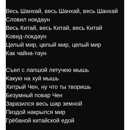
Весь Шанхай, весь Шанхай, весь Шанхай
Словил нокдаун
Весь Китай, весь Китай, весь Китай
Ковид-локдаун
Целый мир, целый мир, целый мир
Как чайна-таун
Съел с лапшой летучею мышь
Какую на хуй мышь
Хитрый Чен, ну что ты творишь
Безумный повар Чен
Заразился весь шар земной
Пиздой накрылся мир
Грёбаной китайской едой