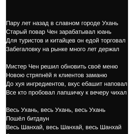
Пару лет назад в славном городе Ухань
Старый повар Чен зарабатывал юань
Для туристов и китайцев он едой торговал
Забегаловку на рынке много лет держал
Мистер Чен решил обновить своё меню
Новою стряпнёй я клиентов заманю
До хуя ингредиентов, вкус ебашит наповал
Все кто пробовал лапшичку к вечеру чихал
Весь Ухань, весь Ухань, весь Ухань
Пошёл битдаун
Весь Шанхай, весь Шанхай, весь Шанхай