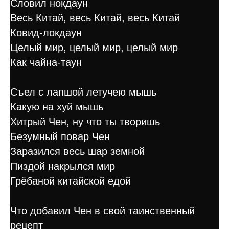
Словил нокдаун
Весь Китай, весь Китай, весь Китай
Ковид-локдаун
Целый мир, целый мир, целый мир
Как чайна-таун
Съел с лапшой летучею мышь
Какую на хуй мышь
Хитрый Чен, ну что ты творишь
Безумный повар Чен
Заразился весь шар земной
Пиздой накрылся мир
Грёбаной китайской едой
Что добавил Чен в свой таинственный
рецепт