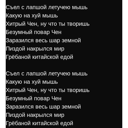
Съел с лапшой летучею мышь
Какую на хуй мышь
Хитрый Чен, ну что ты творишь
Безумный повар Чен
Заразился весь шар земной
Пиздой накрылся мир
Грёбаной китайской едой
Съел с лапшой летучею мышь
Какую на хуй мышь
Хитрый Чен, ну что ты творишь
Безумный повар Чен
Заразился весь шар земной
Пиздой накрылся мир
Грёбаной китайской едой