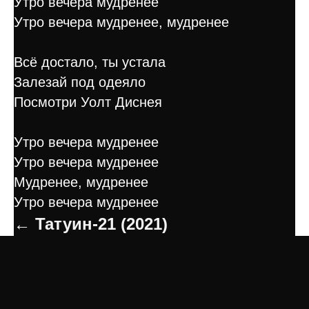
Утро вечера мудренее
Утро вечера мудренее, мудренее
Всё достало, ты устала
Залезай под одеяло
Посмотри Уолт Диснея
Утро вечера мудренее
Утро вечера мудренее
Мудренее, мудренее
Утро вечера мудренее
← Татуин-21 (2021)