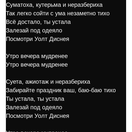
Суматоха, кутерьма и неразбериха
Так легко сойти с ума незаметно тихо
Всё достало, ты устала
Залезай под одеяло
Посмотри Уолт Диснея
Утро вечера мудренее
Утро вечера мудренее
Суета, ажиотаж и неразбериха
Забирайте праздник ваш, баю-баю тихо
Ты устала, ты устала
Залезай под одеяло
Посмотри Уолт Диснея