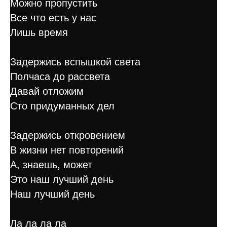
Можно пропустить
Все что есть у нас
Лишь время
Задержись вспышкой света
Полчаса до рассвета
Давай отложим
Сто придуманных дел
Задержись откровением
В жизни нет повторений
А, знаешь, может
Это наш лучший день
Наш лучший день
Ла ла ла ла