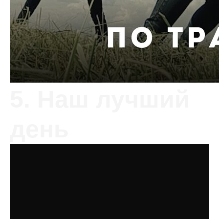
5. Наш лучший
день