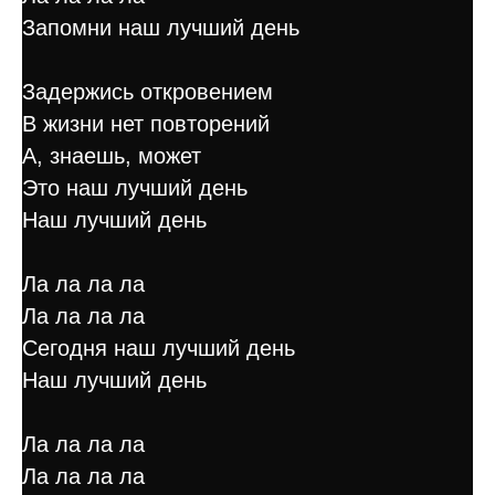
Запомни наш лучший день
Задержись откровением
В жизни нет повторений
А, знаешь, может
Это наш лучший день
Наш лучший день
Ла ла ла ла
Ла ла ла ла
Сегодня наш лучший день
Наш лучший день
Ла ла ла ла
Ла ла ла ла