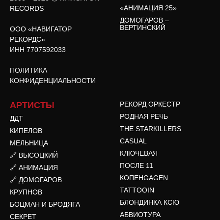
«АНИМАЦИЯ 25»
RECORDS
ДОМОГАРОВ –
ВЕРТИНСКИЙ
ООО «НАВИГАТОР
РЕКОРДС»
ИНН 7707592033
ПОЛИТИКА
КОНФИДЕНЦИАЛЬНОСТИ
АРТИСТЫ
РЕКОРД ОРКЕСТР
РОДНАЯ РЕЧЬ
ДДТ
THE STARKILLERS
КИПЕЛОВ
CASUAL
МЕЛЬНИЦА
КЛЮЧЕВАЯ
🔗 ВЫСОЦКИЙ
ПОСЛЕ 11
🔗 АНИМАЦИЯ
КОПЕНGAGEN
🔗 ДОМОГАРОВ
TATTOOIN
КРУПНОВ
БЛОНДИНКА КСЮ
БОЦМАН И БРОДЯГА
АБВИОТУРА
СЕКРЕТ