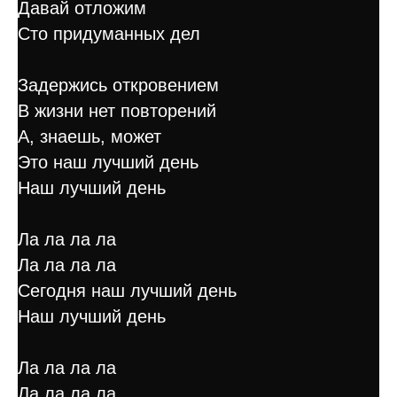
Давай отложим
Сто придуманных дел
Задержись откровением
В жизни нет повторений
А, знаешь, может
Это наш лучший день
Наш лучший день
Ла ла ла ла
Ла ла ла ла
Сегодня наш лучший день
Наш лучший день
Ла ла ла ла
Ла ла ла ла