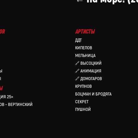
OR
АРТИСТЫ
ДДТ
КИПЕЛОВ
МЕЛЬНИЦА
🔗 ВЫСОЦКИЙ
Ы
🔗 АНИМАЦИЯ
Ы
🔗 ДОМОГАРОВ
КРУПНОВ
Ы
БОЦМАН И БРОДЯГА
ИЯ 25»
СЕКРЕТ
ОВ – ВЕРТИНСКИЙ
ПУШНОЙ