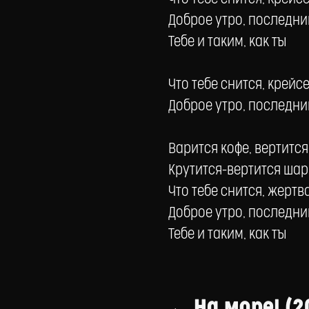
Доброе утро, последни
Тебе и таким, как ты
Что тебе снится, крей
Доброе утро, последни
Варится кофе, вертитс
Крутится-вертится шар
Что тебе снится, жерт
Доброе утро, последни
Тебе и таким, как ты
← На море! (2