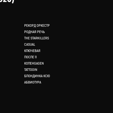
РЕКОРД ОРКЕСТР
РОДНАЯ РЕЧЬ
THE STARKILLERS
CASUAL
КЛЮЧЕВАЯ
ПОСЛЕ 11
КОПЕНGAGEN
TATTOOIN
БЛОНДИНКА КСЮ
АБВИОТУРА