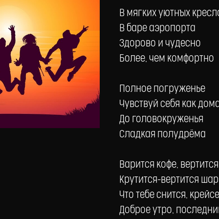
В мягких уютных кресл
В баре аэропорта
Здорово и чудесно
Более, чем комфортно
Полное погруженье
Чувствуй себя как дом
До головокруженья
Сладкая полудрёма
Варится кофе, вертитс
Крутится-вертится шар
Что тебе снится, крей
Доброе утро, последни