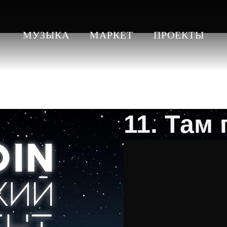
МУЗЫКА
МАРКЕТ
ПРОЕКТЫ
11. Там