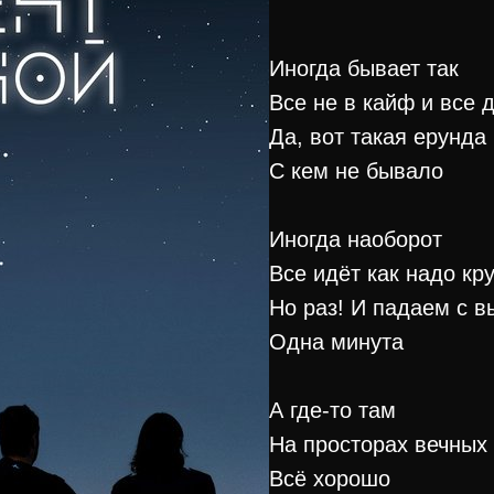
Иногда бывает так
Все не в кайф и все 
Да, вот такая ерунда
С кем не бывало
Иногда наоборот
Все идёт как надо кр
Но раз! И падаем с в
Одна минута
А где-то там
На просторах вечных
Всё хорошо