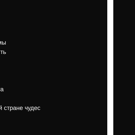
мы
ть
та
й стране чудес