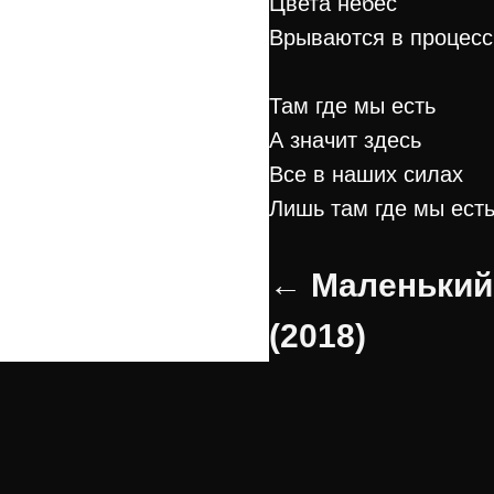
Цвета небес
Врываются в процесс
Там где мы есть
А значит здесь
Все в наших силах
Лишь там где мы ест
← Маленький
(2018)