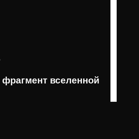
ь
 фрагмент вселенной