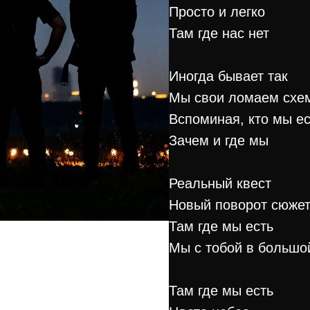
Просто и легко
Там где нас нет
Иногда бывает так
Мы свои ломаем схе
Вспоминая, кто мы ес
Зачем и где мы
Реальный квест
Новый поворот сюже
Там где мы есть
Мы с тобой в большо
Там где мы есть