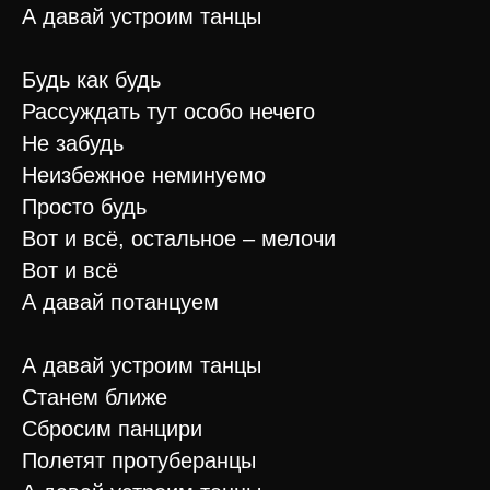
А давай устроим танцы
Будь как будь
Рассуждать тут особо нечего
Не забудь
Неизбежное неминуемо
Просто будь
Вот и всё, остальное – мелочи
Вот и всё
А давай потанцуем
А давай устроим танцы
Станем ближе
Сбросим панцири
Полетят протуберанцы