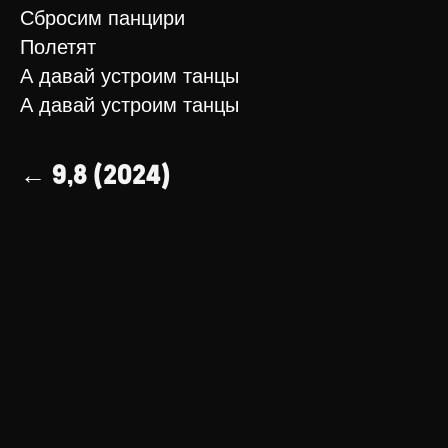
Сбросим панцири
Полетят
А давай устроим танцы
А давай устроим танцы
← 9,8 (2024)