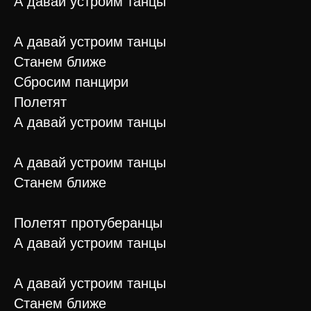
А давай устроим танцы
А давай устроим танцы
Станем ближе
Сбросим панцири
Полетят
А давай устроим танцы
А давай устроим танцы
Станем ближе
Полетят протуберанцы
А давай устроим танцы
А давай устроим танцы
Станем ближе