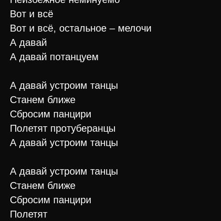
Вот и всё
Вот и всё, остальное – мелочи
А давай
А давай потанцуем
А давай устроим танцы
Станем ближе
Сбросим панцири
Полетят протуберанцы
А давай устроим танцы
А давай устроим танцы
Станем ближе
Сбросим панцири
Полетят