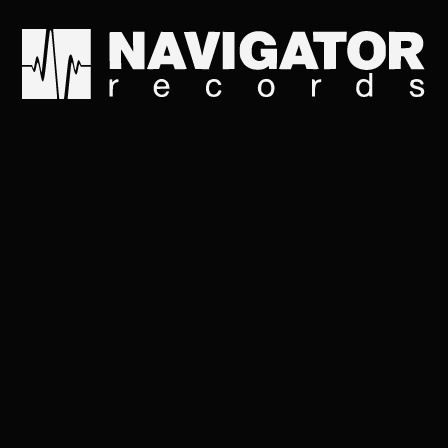
ВНЕЗАП
БУДИЛЬ
АЛЬБОМ, 2013
➤
Navigator Records
Слушай на всех площадках: