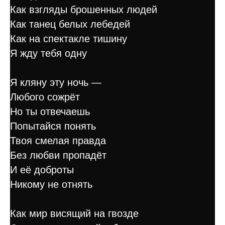
Как взгляды брошенных людей
Как танец белых лебедей
Как на спектакле тишину
Я жду тебя одну
Я кляну эту ночь —
Любого сожрёт
Но ты отвечаешь
Попытайся понять
Твоя смелая правда
Без любви пропадёт
И её доброты
Никому не отнять
Как мир висящий на гвозде