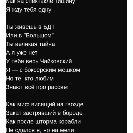
Как на спектакле тишину
Я жду тебя одну
Ты живёшь в БДТ
Или в "Большом"
Ты великая тайна
А я уже нет
У тебя весь Чайковский
Я — с боксёрским мешком
Но те, кто любим
Знают всё про рассвет
Как миф висящий на гвозде
Закат застрявший в бороде
Как после шторма корабли
Не сдался я, но на мели