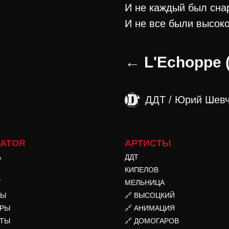
И не каждый был сна
И не все были высоко
← L'Echoppe 
ДДТ / Юрий Шевч
GATOR
АРТИСТЫ
А
ДДТ
КИПЕЛОВ
T
МЕЛЬНИЦА
ТЫ
🔗 ВЫСОЦКИЙ
ЕРЫ
🔗 АНИМАЦИЯ
КТЫ
🔗 ДОМОГАРОВ