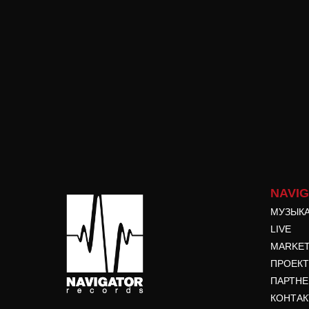
NAVI
МУЗЫК
LIVE
MARKE
ПРОЕК
ПАРТН
КОНТА