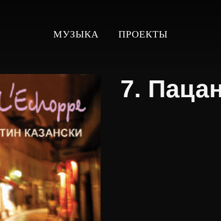
МУЗЫКА
ПРОЕКТЫ
7. Паца