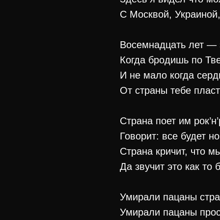
С Москвой, Украиной
Восемнадцать лет — 
Когда бродишь по Тве
И не мало когда серд
От страны тебе плас
Страна поет им рок’н
Говорит: все будет н
Страна кричит, что м
Да звучит это как то 
Умирали пацаны стр
Умирали пацаны про