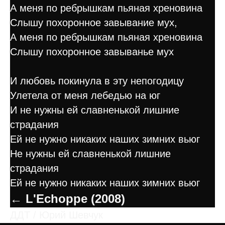
А меня по ребрышкам пьяная хреновина
Слышу похоронное завывание мух,
А меня по ребрышкам пьяная хреновина
Слышу похоронное завыванье мух
И любовь покинула в эту непогодицу
Улетела от меня лебедью на юг
И не нужны ей славненькой лишние
страдания
Ей не нужно никаких наших зимних вьюг
Hе нужны ей славненькой лишние
страдания
Ей не нужно никаких наших зимних вьюг
← L'Echoppe (2008)
ДДТ / Юрий Шевчук