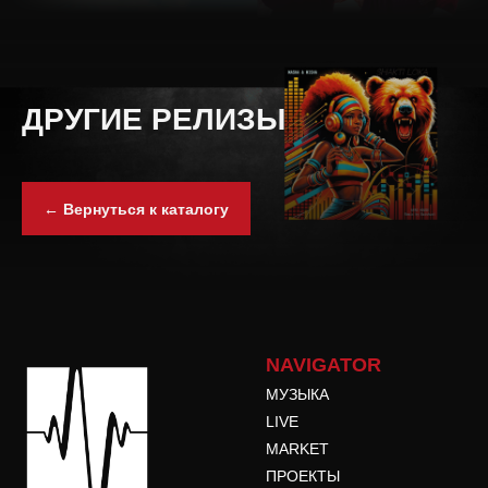
ДРУГИЕ РЕЛИЗЫ
← Вернуться к каталогу
NAVIGATOR
МУЗЫКА
LIVE
MARKET
ПРОЕКТЫ