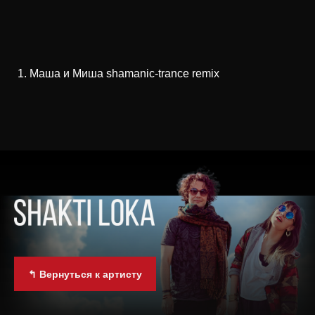
Маша и Миша shamanic-trance remix
↰ Вернуться к артисту