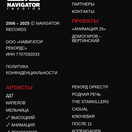
ПАРТНЕРЫ
КОНТАКТЫ
ПРОЕКТЫ
2006 – 2025
Ⓒ NAVIGATOR
«АНИМАЦИЯ 25»
RECORDS
ДОМОГАРОВ –
ВЕРТИНСКИЙ
ООО «НАВИГАТОР
РЕКОРДС»
ИНН 7707592033
ПОЛИТИКА
КОНФИДЕНЦИАЛЬНОСТИ
АРТИСТЫ
РЕКОРД ОРКЕСТР
РОДНАЯ РЕЧЬ
ДДТ
THE STARKILLERS
КИПЕЛОВ
CASUAL
МЕЛЬНИЦА
КЛЮЧЕВАЯ
🔗 ВЫСОЦКИЙ
ПОСЛЕ 11
🔗 АНИМАЦИЯ
КОПЕНGAGEN