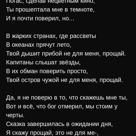
Погас, сделав нецветным кино,
Ты прошептала мне в темноте,
И я почти поверил, но...
В жарких странах, где рассветы
В океанах прячут лето,
Твой дышит прибой не для меня, прощай.
Капитаны слышат звёзды,
В их обман поверить просто,
Твой остров чужой не для меня, прощай.
Да, я не поверю в то, что скажешь мне ты,
Вот и всё, что бог отмерил, мы стоим у
черты.
Сказка завершилась в ожидании дня,
Я скажу прощай, это не для ме-,