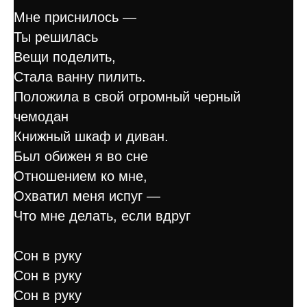
Мне приснилось —
Ты решилась
Вещи поделить,
Стала ванну пилить.
Положила в свой огромный черный
чемодан
Книжный шкаф и диван.
Был обижен я во сне
Отношением ко мне,
Охватил меня испуг —
Что мне делать, если вдруг
Сон в руку
Сон в руку
Сон в руку