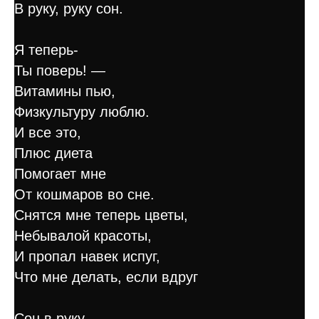
В руку, руку сон.
Я теперь-
Ты поверь! —
Витамины пью,
Физкультуру люблю.
И все это,
Плюс диета
Помогает мне
От кошмаров во сне.
Снятся мне теперь цветы,
Небывалой красоты,
И пропал навек испуг,
Что мне делать, если вдруг
Сон в руку