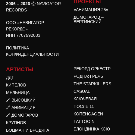
ПРОЕКТЫ
2006 – 2026
Ⓒ NAVIGATOR
«АНИМАЦИЯ 25»
RECORDS
ДОМОГАРОВ –
ВЕРТИНСКИЙ
ООО «НАВИГАТОР
РЕКОРДС»
ИНН 7707592033
ПОЛИТИКА
КОНФИДЕНЦИАЛЬНОСТИ
АРТИСТЫ
РЕКОРД ОРКЕСТР
РОДНАЯ РЕЧЬ
ДДТ
THE STARKILLERS
КИПЕЛОВ
CASUAL
МЕЛЬНИЦА
КЛЮЧЕВАЯ
🔗 ВЫСОЦКИЙ
ПОСЛЕ 11
🔗 АНИМАЦИЯ
КОПЕНGAGEN
🔗 ДОМОГАРОВ
TATTOOIN
КРУПНОВ
БЛОНДИНКА КСЮ
БОЦМАН И БРОДЯГА