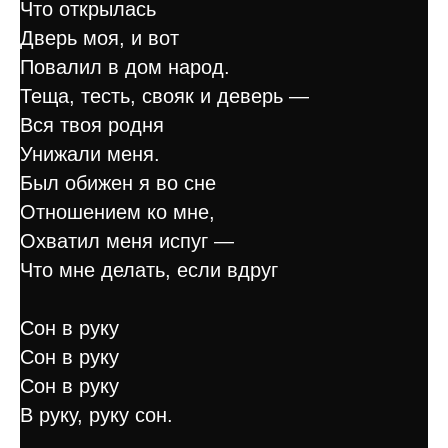
Что открылась
Дверь моя, и вот
Повалил в дом народ.
Теща, тесть, свояк и деверь —
Вся твоя родня
Унижали меня.
Был обижен я во сне
Отношением ко мне,
Охватил меня испуг —
Что мне делать, если вдруг
Сон в руку
Сон в руку
Сон в руку
В руку, руку сон.