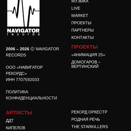
МУЗЫКА
LIVE
MARKET
ПРОЕКТЫ
ПАРТНЕРЫ
КОНТАКТЫ
ПРОЕКТЫ
2006 – 2026
Ⓒ NAVIGATOR
«АНИМАЦИЯ 25»
RECORDS
ДОМОГАРОВ –
ВЕРТИНСКИЙ
ООО «НАВИГАТОР
РЕКОРДС»
ИНН 7707592033
ПОЛИТИКА
КОНФИДЕНЦИАЛЬНОСТИ
АРТИСТЫ
РЕКОРД ОРКЕСТР
РОДНАЯ РЕЧЬ
ДДТ
THE STARKILLERS
КИПЕЛОВ