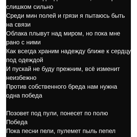
слишком сильно
Среди мин полей и грязи я пытаюсь быть
на связи
Облака плывут над миром, но пока мне
рано с ними
Как всегда храним надежду ближе к сердцу
под одеждой
И пускай не буду прежним, всё изменит
неизбежно
Против собственного бреда нам нужна
одна победа
Позовет под пули, понесет по полю
Победа
Пока песни пели, пулемет пыль пепел