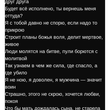
друг друга
Будет всё исполнено, ты вернешь меня
оттуда?
Я с тобой давно не спорю, если надо то
прикрою
Строит планы божья воля, делит мертвое,
живое
Люди молятся на битве, пули борются с
молитвой
Так узнаем в чем же сила, где спасло, а
где убило
Я не ною, я доволен, я мужчина — значит
воин
Страшно, этого не скрою, хочется любви,
покоя
Что бы мать дождалась сына, не старела