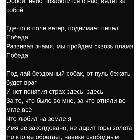
Оооой, небо позаботится о нас, ведет за
собой
Где-то в поле ветер, поднимает пепел
Победа
Развивая знамя, мы пройдем сквозь пламя
Победа
Под лай бездомный собак, от пуль бежать
будет враг
И нет понятия страх здесь, здесь
За то, что было во мне, за что отняли во
мгле всё
Что любил на земле я
Имя её заколдовано, не дарит горы золота
Но кто её обретает, навеки свободным