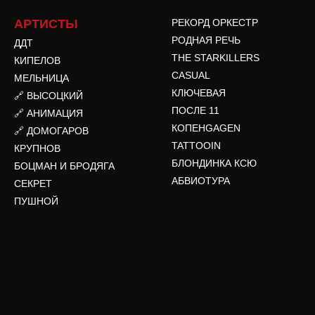
АРТИСТЫ
РЕКОРД ОРКЕСТР
РОДНАЯ РЕЧЬ
ДДТ
THE STARKILLERS
КИПЕЛОВ
CASUAL
МЕЛЬНИЦА
КЛЮЧЕВАЯ
🔗 ВЫСОЦКИЙ
ПОСЛЕ 11
🔗 АНИМАЦИЯ
КОПЕНGAGEN
🔗 ДОМОГАРОВ
TATTOOIN
КРУПНОВ
БЛОНДИНКА КСЮ
БОЦМАН И БРОДЯГА
АБВИОТУРА
СЕКРЕТ
ПУШНОЙ