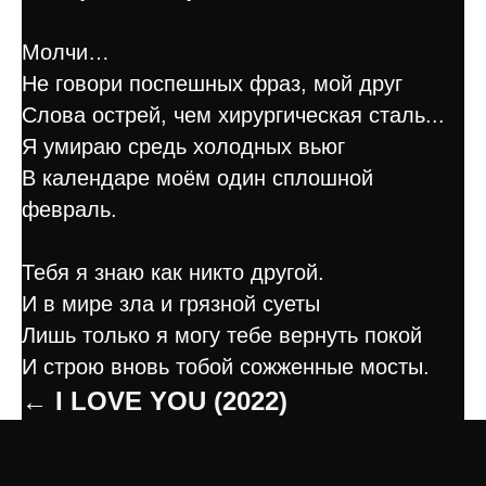
Молчи…
Не говори поспешных фраз, мой друг
Слова острей, чем хирургическая сталь...
Я умираю средь холодных вьюг
В календаре моём один сплошной
февраль.
Тебя я знаю как никто другой.
И в мире зла и грязной суеты
Лишь только я могу тебе вернуть покой
И строю вновь тобой сожженные мосты.
← I LOVE YOU (2022)