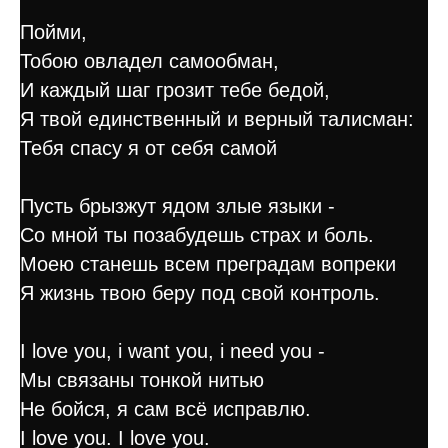
Пойми,
Тобою овладел самообман,
И каждый шаг грозит тебе бедой,
Я твой единственный и верный талисман:
Тебя спасу я от себя самой
Пусть брызжут ядом злые языки -
Со мной ты позабудешь страх и боль.
Моею станешь всем преградам вопреки
Я жизнь твою беру под свой контроль.
I love you, i want you, i need you -
Мы связаны тонкой нитью
Не бойся, я сам всё исправлю.
I love you. I love you.