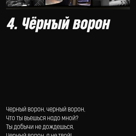
4. Чёрный ворон
Черный ворон, черный ворон,
Что ты вьешься надо мной?
Ты добычи не дождешься,