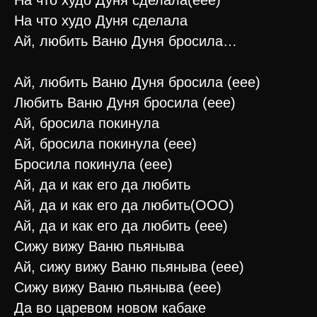
На что худо Дуня сделала(еее)
На что худо Дуня сделала
Ай, любить Ваню Дуня бросила…
Ай, любить Ваню Дуня бросила (еее)
Любить Ваню Дуня бросила (еее)
Ай, бросила покинула
Ай, бросила покинула (еее)
Бросила покинула (еее)
Ай, да и как его да любить
Ай, да и как его да любить(ООО)
Ай, да и как его да любить (еее)
Сижу вижу Ваню пьяныва
Ай, сижу вижу Ваню пьяныва (еее)
Сижу вижу Ваню пьяныва (еее)
Да во царевом новом кабаке