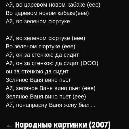
Ай, во царевом новом кабаке (еее)
Во царевом новом кабаке(еее)
Ай, во зеленом сюртуке
Ай, во зеленом сюртуке (еее)
Во зеленом сюртуке (еее)
Ай, он за стенкою да сидит
Ай, он за стенкою да сидит (ООО)
он за стенкою да сидит
Зеляное Ваня вино пьет
Ай, зеляное Ваня вино пьет (еее)
Зеляное Ваня вино пьет (еее)
Ай, понапрасну Ваня жену бьет…
← Народные картинки (2007)