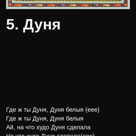
5. Дуня
Где ж ты Дуня, Дуня белыя (еее)
Где ж ты Дуня, Дуня белыя
Ай, на что худо Дуня сделала