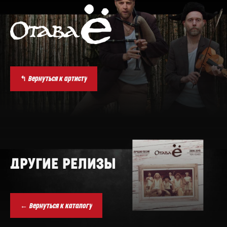
↰ Вернуться к артисту
ДРУГИЕ РЕЛИЗЫ
← Вернуться к каталогу