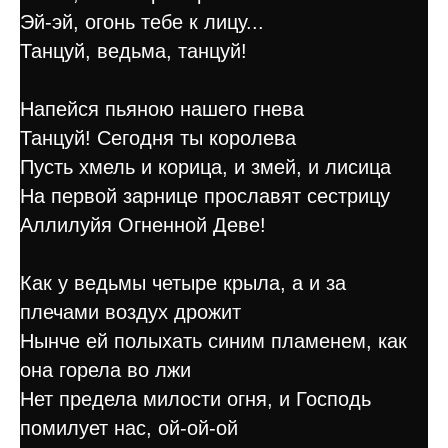
Эй-эй, огонь тебе к лицу...
Танцуй, ведьма, танцуй!
Напейся пьяною нашего гнева
Танцуй! Сегодня ты королева
Пусть хмель и корица, и змей, и лисица
На первой зарнице прославят сестрицу
Аллилуйя Огненной Деве!
Как у ведьмы четыре крыла, а и за
плечами воздух дрожит
Нынче ей полыхать синим пламенем, как
она горела во лжи
Нет предела милости огня, и Господь
помилует нас, ой-ой-ой