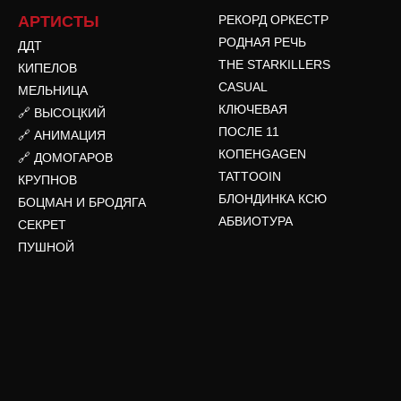
АРТИСТЫ
РЕКОРД ОРКЕСТР
РОДНАЯ РЕЧЬ
ДДТ
THE STARKILLERS
КИПЕЛОВ
CASUAL
МЕЛЬНИЦА
КЛЮЧЕВАЯ
🔗 ВЫСОЦКИЙ
ПОСЛЕ 11
🔗 АНИМАЦИЯ
КОПЕНGAGEN
🔗 ДОМОГАРОВ
TATTOOIN
КРУПНОВ
БЛОНДИНКА КСЮ
БОЦМАН И БРОДЯГА
АБВИОТУРА
СЕКРЕТ
ПУШНОЙ