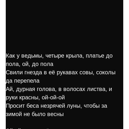
Как у ведьмы, четыре крыла, платье до
пола, ой, до пола
Свили гнезда в её рукавах совы, соколы
да перепела
Ай, дурная голова, в волосах листва, и
руки красны, ой-ой-ой
Просит беса незрячей луны, чтобы за
зимой не было весны