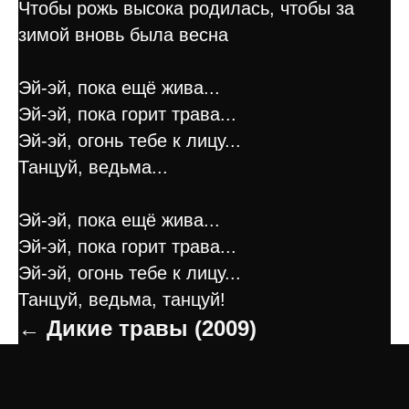
Чтобы рожь высока родилась, чтобы за
зимой вновь была весна
Эй-эй, пока ещё жива...
Эй-эй, пока горит трава...
Эй-эй, огонь тебе к лицу...
Танцуй, ведьма...
Эй-эй, пока ещё жива...
Эй-эй, пока горит трава...
Эй-эй, огонь тебе к лицу...
Танцуй, ведьма, танцуй!
← Дикие травы (2009)