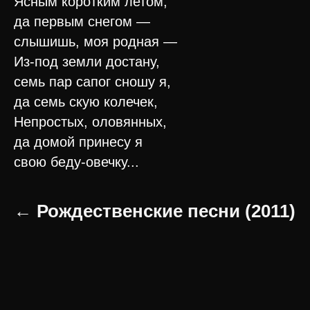
Ясным коротким летом,
да первым снегом —
слышишь, моя родная —
Из-под земли достану,
семь пар сапог сношу я,
да семь скую колечек,
Непростых, оловянных,
да домой принесу я
свою беду-овечку...
← Рождественские песни (2011)