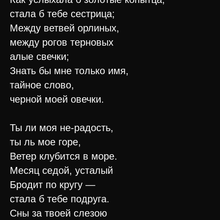
стала б тебе сестрица;
Между ветвей орлиных,
между рогов терновых
алые свечки;
Знать бы мне только имя,
тайное слово,
черной моей овечки.
Ты ли моя не-радость,
ты ль мое горе,
Ветер клубится в море.
Месяц седой, усталый
Бродит по кругу —
стала б тебе подруга.
Сны за твоей слезою