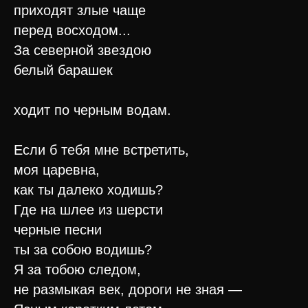
приходят злые чаще
перед восходом...
За северной звездою
белый барашек
ходит по черным водам.
Если б тебя мне встретить,
моя царевна,
как ты далеко ходишь?
Где на шлее из шерсти
черные песни
ты за собою водишь?
Я за тобою следом,
не размыкая век, дороги не зная —