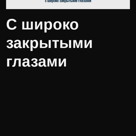
С широко
закрытыми
глазами