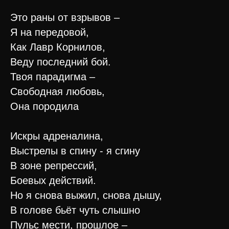
Это раны от взрывов –
Я на передовой,
Как Лавр Корнилов,
Веду последний бой.
Твоя парадигма –
Свободная любовь,
Она породила
Искры адреналина,
Выстрелы в спину - я сгину
В зоне репрессий,
Боевых действий.
Но я снова выжил, снова дышу,
В голове бьёт чуть слышно
Пульс мести, прошлое –