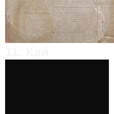
11. Кай