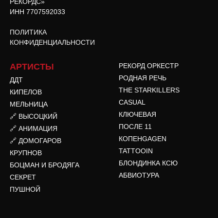
РЕКОРДС»
ИНН 7707592033
ПОЛИТИКА
КОНФИДЕНЦИАЛЬНОСТИ
АРТИСТЫ
РЕКОРД ОРКЕСТР
РОДНАЯ РЕЧЬ
ДДТ
THE STARKILLERS
КИПЕЛОВ
CASUAL
МЕЛЬНИЦА
КЛЮЧЕВАЯ
🔗 ВЫСОЦКИЙ
ПОСЛЕ 11
🔗 АНИМАЦИЯ
КОПЕНGAGEN
🔗 ДОМОГАРОВ
TATTOOIN
КРУПНОВ
БЛОНДИНКА КСЮ
БОЦМАН И БРОДЯГА
АБВИОТУРА
СЕКРЕТ
ПУШНОЙ