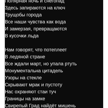
Полярная ночь и снегопад
Здесь запираются на ключ
Трущобы города
Все наши чувства как вода
И замерзая, превращаются
В кусочки льда
Нам говорят, что потеплеет
В ледяной стране
Все ждали март, но упала ртуть
Монументальна цитадель
Узоры на стекле
Скрывают мрак и пустоту
Нас охраняют стаи туч
Границы на замке
Свирепый Град найдёт мишень