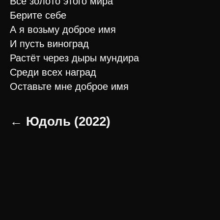
Всё золото этого мира
Берите себе
А я возьму доброе имя
И пусть виноград
Растёт через дыры мундира
Среди всех наград
Оставьте мне доброе имя
← Юдоль (2022)