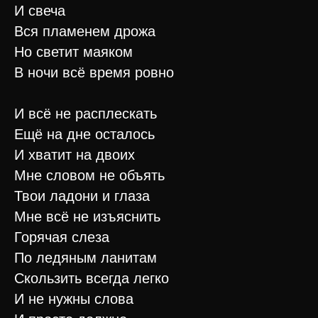
И свеча
Вся пламенем дрожа
Но светит маяком
В ночи всё время ровно
И всё не расплескать
Ещё на дне осталось
И хватит на двоих
Мне словом не объять
Твои ладони и глаза
Мне всё не изъяснить
Горячая слеза
По ледяным ланитам
Скользить всегда легко
И не нужны слова