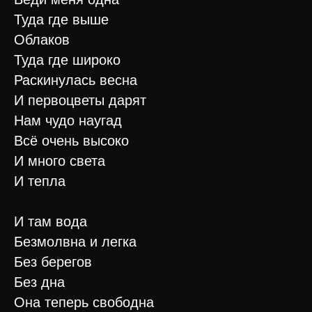
Туда где выше
Облаков
Туда где широко
Раскинулась весна
И первоцветы дарят
Нам чудо наугад
Всё очень высоко
И много света
И тепла
И там вода
Безмолвна и легка
Без берегов
Без дна
Она теперь свободна