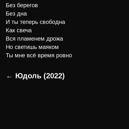
Без берегов
Без дна
И ты теперь свободна
Как свеча
Вся пламенем дрожа
Но светишь маяком
Ты мне всё время ровно
← Юдоль (2022)