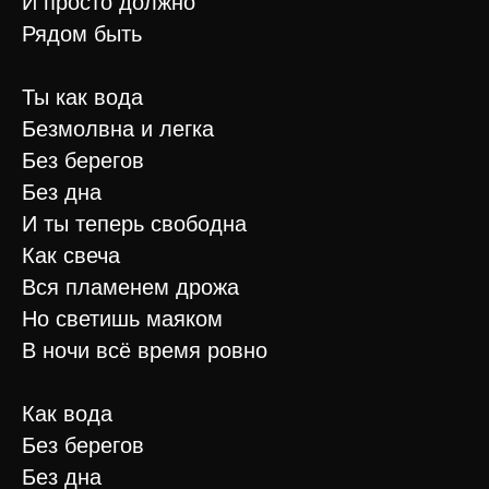
И просто должно
Рядом быть
Ты как вода
Безмолвна и легка
Без берегов
Без дна
И ты теперь свободна
Как свеча
Вся пламенем дрожа
Но светишь маяком
В ночи всё время ровно
Как вода
Без берегов
Без дна