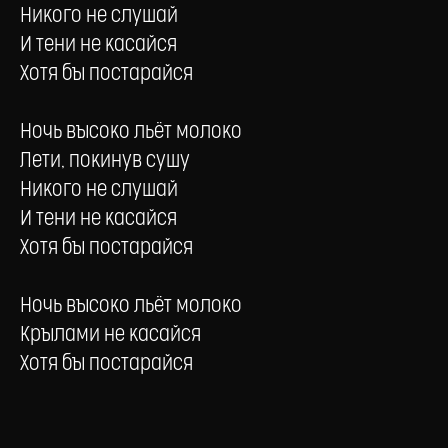
Никого не слушай
И тени не касайся
Хотя бы постарайся
Ночь высоко льёт молоко
Лети, покинув сушу
Никого не слушай
И тени не касайся
Хотя бы постарайся
Ночь высоко льёт молоко
Крылами нe касайся
Хотя бы постарайся