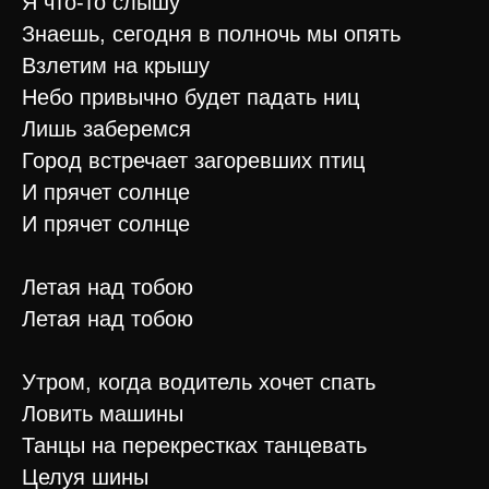
Я что-то слышу
Знаешь, сегодня в полночь мы опять
Взлетим на крышу
Небо привычно будет падать ниц
Лишь заберемся
Город встречает загоревших птиц
И прячет солнце
И прячет солнце
Летая над тобою
Летая над тобою
Утром, когда водитель хочет спать
Ловить машины
Танцы на перекрестках танцевать
Целуя шины