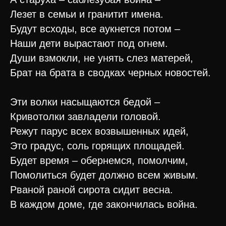
Лезет в семьи и гранитит имена.
Будут всходы, все аукнется потом –
Наши дети вырастают под огнем.
Души взмокли, не унять слез матерей,
Брат на брата в сводках черных новостей.
Эти волки насыщаются бедой –
Кривотолки завладели головой.
Режут парус всех возвышенных идей,
Это градус, соль горящих площадей.
Будет время – обернемся, помолчим,
Помолиться будет должно всем живым.
Рваной раной сирота сидит весна.
В каждом доме, где закончилась война.