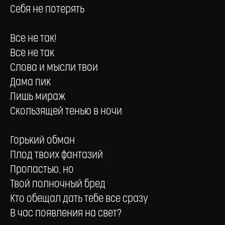
Себя не потерять
Все не так!
Все не так
Слова и мысли твои
Дама пик
Лишь мираж
Скользящей тенью в ночи
Горький обман
Плод твоих фантазий
Пропастью, но
Твой полночный бред
Кто обещал дать тебе все сразу
В час появления на свет?