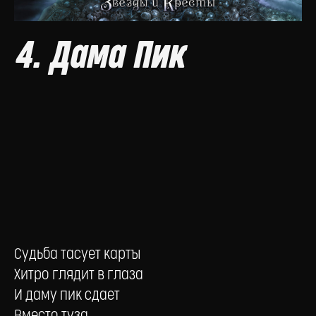
4. Дама Пик
Судьба тасует карты
Хитро глядит в глаза
И даму пик сдает