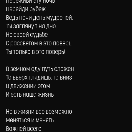
Переживи эту ночь
Перейди рубеж
Ведь ночи день мудреней.
Ты заглянул на дно
Не своей судьбе
С рассветом в это поверь.
Ты только в это поверь!
В земном аду путь сложен
То вверх глядишь, то вниз
В движении этом
И есть наша жизнь
Но в жизни все возможно
Меняться и менять
Важней всего