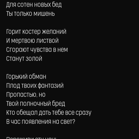
Для сотен новых бед
Ты только мишень
Горит костер желаний
И мертвою листвой
Сгорают чувства в нем
Станут золой
Горький обман
Плод твоих фантазий
Пропастью, но
Твой полночный бред
Кто обещал дать тебе все сразу
В час появления на свет?