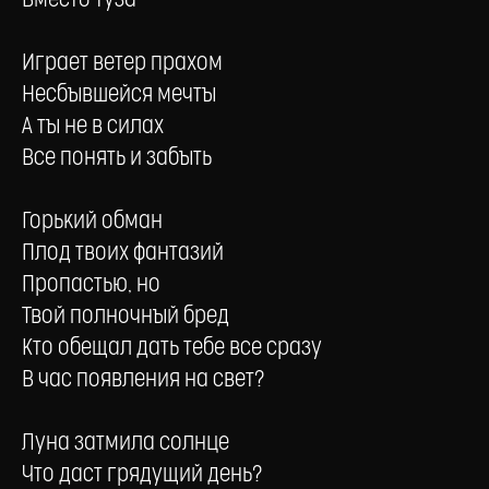
Вместо туза
Играет ветер прахом
Несбывшейся мечты
А ты не в силах
Все понять и забыть
Горький обман
Плод твоих фантазий
Пропастью, но
Твой полночный бред
Кто обещал дать тебе все сразу
В час появления на свет?
Луна затмила солнце
Что даст грядущий день?