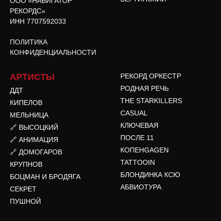
ООО «НАВИГАТОР
РЕКОРДС»
ИНН 7707592033
ПОЛИТИКА
КОНФИДЕНЦИАЛЬНОСТИ
АРТИСТЫ
РЕКОРД ОРКЕСТР
РОДНАЯ РЕЧЬ
ДДТ
THE STARKILLERS
КИПЕЛОВ
CASUAL
МЕЛЬНИЦА
КЛЮЧЕВАЯ
🔗 ВЫСОЦКИЙ
ПОСЛЕ 11
🔗 АНИМАЦИЯ
КОПЕНGAGEN
🔗 ДОМОГАРОВ
TATTOOIN
КРУПНОВ
БЛОНДИНКА КСЮ
БОЦМАН И БРОДЯГА
АБВИОТУРА
СЕКРЕТ
ПУШНОЙ