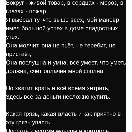
Вокруг - живой товар, в сердцах - мороз, в
глазах - пожар.
Я выбрал ту, что выше всех, мой маневр
имел большой успех в доме сладостных
утех.
Она молчит, она не пьёт, не теребит, не
пристаёт,
Она послушна и умна, всё умеет, что уметь
должна, счёт оплачен мной сполна.
Но хватит врать и всё время хитрить,
Здесь всё за деньги несложно купить.
Какая грязь, какая власть и как приятно в
эту грязь упасть,
Послать к чертям манеры и контроль,