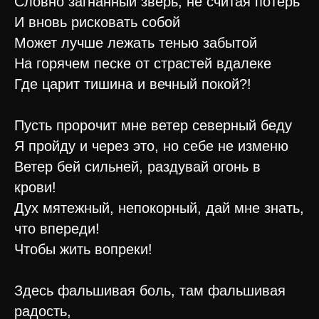
Словно загнанный зверь, не считая потерь
И вновь рисковать собой
Может лучше лежать тенью забытой
На горячем песке от страстей вдалеке
Где царит тишина и вечный покой?!
Пусть пророчит мне ветер северный беду
Я пройду и через это, но себе не изменю
Ветер бей сильней, раздувай огонь в
крови!
Дух мятежный, непокорный, дай мне знать,
что впереди!
Чтобы жить вопреки!
Здесь фальшивая боль, там фальшивая
радость,