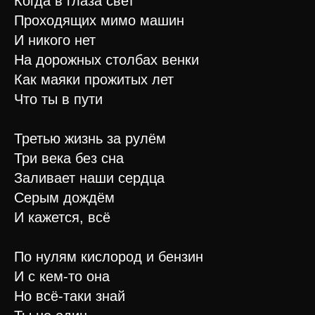
Когда в глаза свет
Проходящих мимо машин
И никого нет
На дорожных столбах венки
Как маяки прожитых лет
Что ты в пути
Третью жизнь за рулём
Три века без сна
Заливает наши сердца
Серым дождём
И кажется, всё
По нулям кислород и бензин
И с кем-то она
Но всё-таки знай