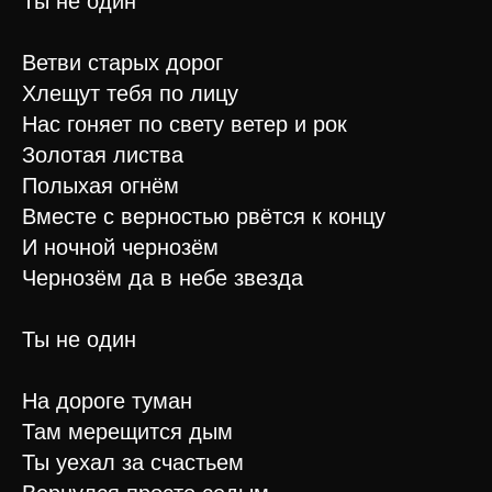
Ты не один
Ветви старых дорог
Хлещут тебя по лицу
Нас гоняет по свету ветер и рок
Золотая листва
Полыхая огнём
Вместе с верностью рвётся к концу
И ночной чернозём
Чернозём да в небе звезда
Ты не один
На дороге туман
Там мерещится дым
Ты уехал за счастьем