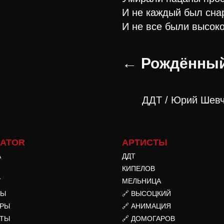
И не каждый был сна
И не все были высоко
← Рождённый
ДДТ / Юрий Шевч
GATOR
АРТИСТЫ
А
ДДТ
КИПЕЛОВ
T
МЕЛЬНИЦА
ТЫ
🔗 ВЫСОЦКИЙ
ЕРЫ
🔗 АНИМАЦИЯ
КТЫ
🔗 ДОМОГАРОВ