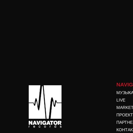
NAVI
МУЗЫК
LIVE
MARKE
ПРОЕК
ПАРТН
КОНТА