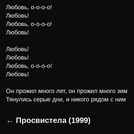
Любовь, о-о-о-о!
Любовь!
Любовь, о-о-о-о!
Любовь!
Любовь!
Любовь!
Любовь, о-о-о-о!
Любовь!
Он прожил много лет, он прожил много зим
Тянулись серые дни, и никого рядом с ним
← Просвистела (1999)