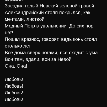
Засадил голый Невский зеленой травой
Александрийский столп покрылся, как
мечтами, листвой
Медный Петр в увольнении. До сих пор
нет!
Пошел вразнос, говорят, ведь конь стоял
столько лет
Все дома вверх ногами, все сходит с ума
Вон там, вдали, вон за Невой
Она, Она!
Любовь!
Любовь!
Любовь!
Любовь!