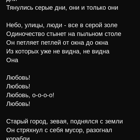
Тянулись серые дни, они и только они
Небо, улицы, люди - все в серой золе
Одиночество стынет на пыльном столе
Он петляет петлей от окна до окна
Из которых уже не видна, не видна
Она
Любовь!
Любовь!
Любовь, о-о-о-о!
Любовь!
Старый город, зевая, поднялся с земли
Он стряхнул с себя мусор, разогнал
корабли