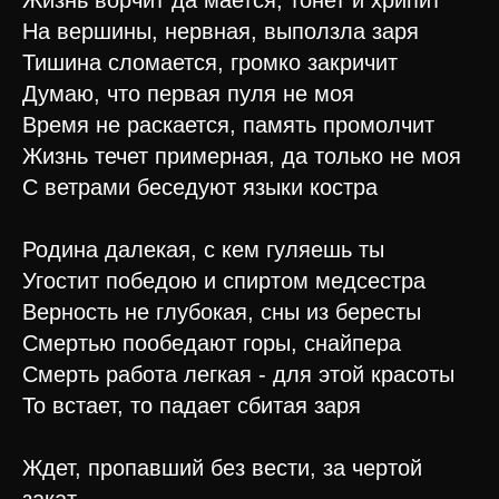
Жизнь ворчит да мается, тонет и хрипит
На вершины, нервная, выползла заря
Тишина сломается, громко закричит
Думаю, что первая пуля не моя
Время не раскается, память промолчит
Жизнь течет примерная, да только не моя
С ветрами беседуют языки костра
Родина далекая, с кем гуляешь ты
Угостит победою и спиртом медсестра
Верность не глубокая, сны из бересты
Смертью пообедают горы, снайпера
Смерть работа легкая - для этой красоты
То встает, то падает сбитая заря
Ждет, пропавший без вести, за чертой