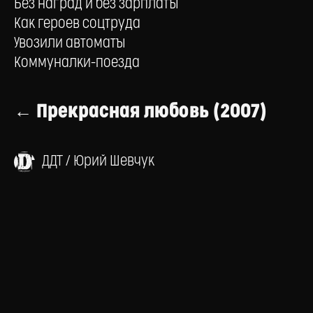
Без наград и без зарплаты
Как героев соцтруда
Увозили автоматы
Коммуналки-поезда
← Прекрасная любовь (2007)
ДДТ / Юрий Шевчук