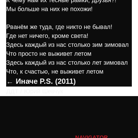
К чему нам их тесные рамки, друзья?!
Мы больше на них не похожи!
Рванём же туда, где никто не бывал!
Где нет ничего, кроме света!
Здесь каждый из нас столько зим зимовал
Что просто не выживет летом
Здесь каждый из нас столько лет зимовал
Что, к счастью, не выживет летом
← Иначе P.S. (2011)
ДДТ / Юрий Шевчук
NAVIGATOR