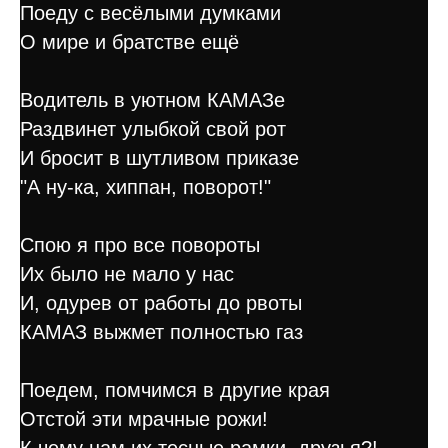
Поеду с весёлыми думками
О мире и братстве ещё
Водитель в уютном КАМАЗе
Раздвинет улыбкой свой рот
И бросит в шутливом приказе
"А ну-ка, хиппан, поворот!"
Спою я про все повороты
Их было не мало у нас
И, одурев от работы до рвоты
КАМАЗ выжмет полностью газ
Поедем, помчимся в другие края
Отстой эти мрачные рожи!