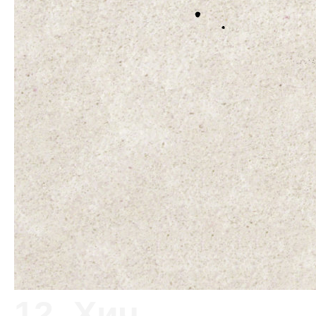
12. Хич