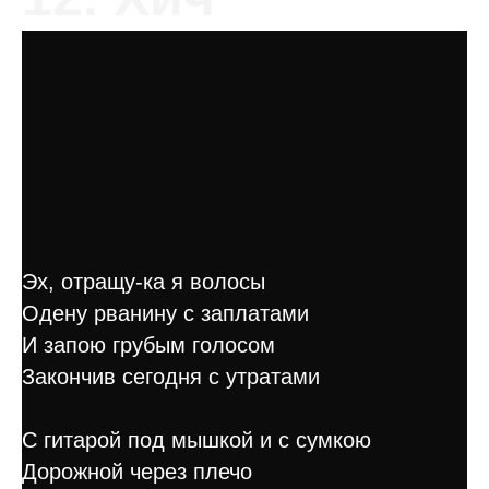
Эх, отращу-ка я волосы
Одену рванину с заплатами
И запою грубым голосом
Закончив сегодня с утратами
С гитарой под мышкой и с сумкою
Дорожной через плечо