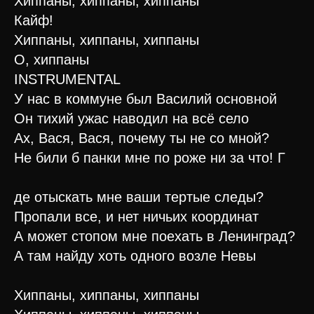
Хиппаны, хиппаны, хиппаны
Кайф!
Хиппаны, хиппаны, хиппаны
О, хиппаны
INSTRUMENTAL
У нас в коммуне был Василий основной
Он тихий ужас наводил на всё село
Ах, Вася, Вася, почему ты не со мной?
Не били б панки мне по роже ни за что! Г
де отыскать мне ваши тертые следы?
Пропали все, и нет ничьих координат
А может стопом мне поехать в Ленинград?
А там найду хоть одного возле Невы
Хиппаны, хиппаны, хиппаны