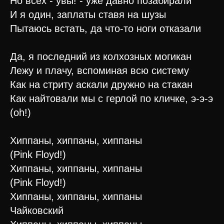
Но всех - увы! - уже давно позабирали
И я один, заплаты ставя на шузы
Пытаюсь встать, да что-то ноги отказали
Да, я последний из колхозных могикан
Лежу и плачу, вспоминая всю систему
Как на стриту аскали дружно на стакан
Как найтовали мы с герлой по кличке, э-э-э
(oh!)
Хиппаны, хиппаны, хиппаны
(Pink Floyd!)
Хиппаны, хиппаны, хиппаны
(Pink Floyd!)
Хиппаны, хиппаны, хиппаны
Чайковский