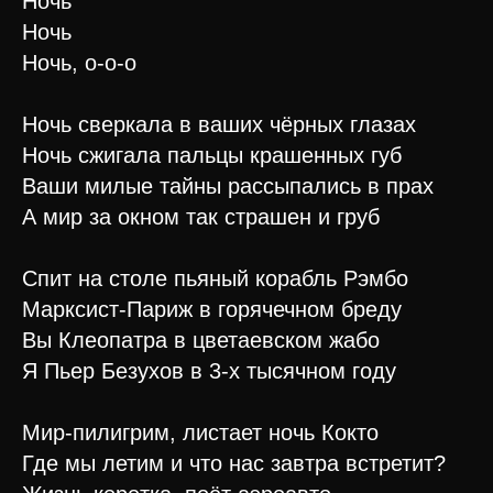
Ночь
Ночь
Ночь, о-о-о
Ночь сверкала в ваших чёрных глазах
Ночь сжигала пальцы крашенных губ
Ваши милые тайны рассыпались в прах
А мир за окном так страшен и груб
Спит на столе пьяный корабль Рэмбо
Марксист-Париж в горячечном бреду
Вы Клеопатра в цветаевском жабо
Я Пьер Безухов в 3-х тысячном году
Мир-пилигрим, листает ночь Кокто
Где мы летим и что нас завтра встретит?