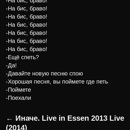
-На бис, браво!
-На бис, браво!
-На бис, браво!
-На бис, браво!
-На бис, браво!
-На бис, браво!
-На бис, браво!
-Ещё спеть?
-Да!
-Давайте новую песню спою
-Хорошая песня, вы поймете где петь
-Поймете
-Поехали
← Иначе. Live in Essen 2013 Live
(2014)