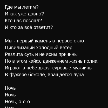
Где мы летим?
И как уже давно?
Кто нас послал?
И кто за всё ответит?
Мы - первый камень в первое окно
Цивилизаций холодный ветер
Разлита суть и не ясны причины
Но в этом кайф, движением жизнь полна
Играют в небе джаз, суровые мужчины
В фужере божоле, вращается луна
Ночь
Ночь
Ночь, о-о-о