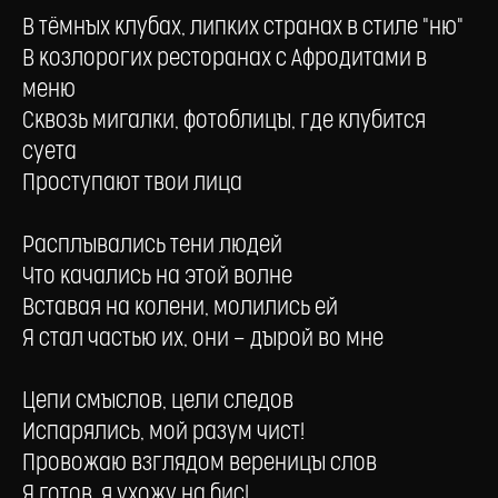
В тёмных клубах, липких странах в стиле "ню"
В козлорогих ресторанах с Афродитами в
меню
Сквозь мигалки, фотоблицы, где клубится
суета
Проступают твои лица
Расплывались тени людей
Что качались на этой волне
Вставая на колени, молились ей
Я стал частью их, они — дырой во мне
Цепи смыслов, цели следов
Испарялись, мой разум чист!
Провожаю взглядом вереницы слов
Я готов, я ухожу на бис!