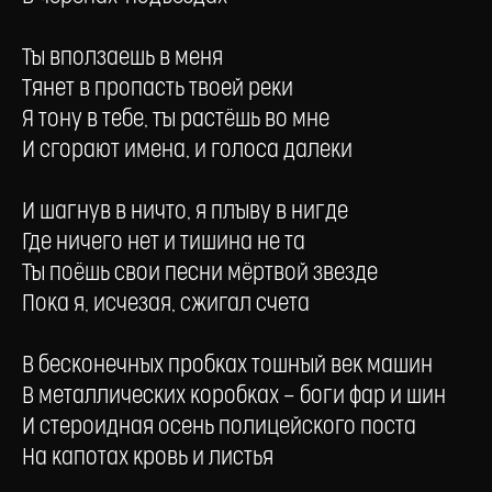
Ты вползаешь в меня
Тянет в пропасть твоей реки
Я тону в тебе, ты растёшь во мне
И сгорают имена, и голоса далеки
И шагнув в ничто, я плыву в нигде
Где ничего нет и тишина не та
Ты поёшь свои песни мёртвой звезде
Пока я, исчезая, сжигал счета
В бесконечных пробках тошный век машин
В металлических коробках — боги фар и шин
И стероидная осень полицейского поста
На капотах кровь и листья