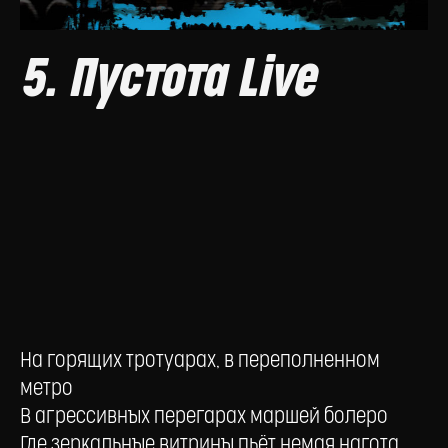
5. Пустота Live
На горящих тротуарах, в переполненном
метро
В агрессивных перегарах маршей болеро
Где зеркальные витрины пьёт немая нагота