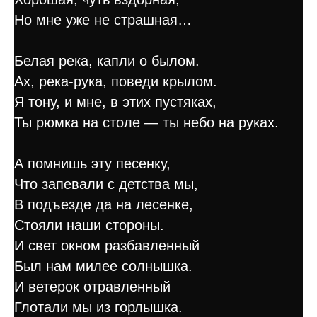
Но мне уже не страшная…
Белая река, капли о былом.
Ах, река-рука, поведи крылом.
Я тону, и мне, в этих пустяках,
Ты рюмка на столе — ты небо на руках.
А помнишь эту песенку,
Что запевали с детства мы,
В подъезде да на лесенке,
Стояли наши стороны.
И свет окном разбавленный
Был нам милее солнышка.
И ветерок отравленный
Глотали мы из горлышка.