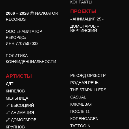
КОНТАКТЫ
ПРОЕКТЫ
2006 – 2026
Ⓒ NAVIGATOR
«АНИМАЦИЯ 25»
RECORDS
ДОМОГАРОВ –
ВЕРТИНСКИЙ
ООО «НАВИГАТОР
РЕКОРДС»
ИНН 7707592033
ПОЛИТИКА
КОНФИДЕНЦИАЛЬНОСТИ
АРТИСТЫ
РЕКОРД ОРКЕСТР
РОДНАЯ РЕЧЬ
ДДТ
THE STARKILLERS
КИПЕЛОВ
CASUAL
МЕЛЬНИЦА
КЛЮЧЕВАЯ
🔗 ВЫСОЦКИЙ
ПОСЛЕ 11
🔗 АНИМАЦИЯ
КОПЕНGAGEN
🔗 ДОМОГАРОВ
TATTOOIN
КРУПНОВ