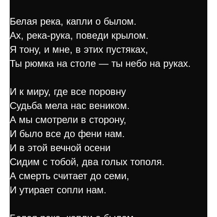
Белая река, капли о былом.
Ах, река-рука, поведи крылом.
Я тону, и мне, в этих пустяках,
Ты рюмка на столе — ты небо на руках.
И к миру, где все поровну
Судьба мела нас веником.
А мы смотрели в сторону,
И было все до фени нам.
И в этой вечной осени
Сидим с тобой, два голых тополя.
А смерть считает до семи,
И утирает сопли нам.