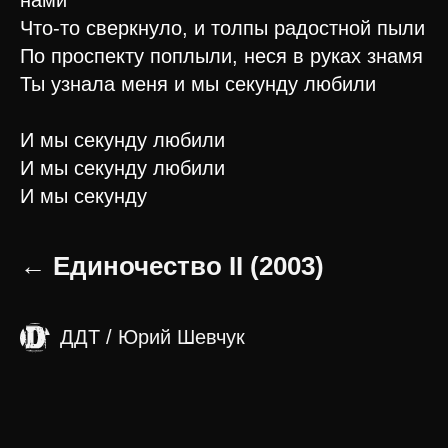
нами
Что-то сверкнуло, и толпы радостной пыли
По проспекту поплыли, неся в руках знамя
Ты узнала меня и мы секунду любили
И мы секунду любили
И мы секунду любили
И мы секунду
← Единочество II (2003)
ДДТ / Юрий Шевчук