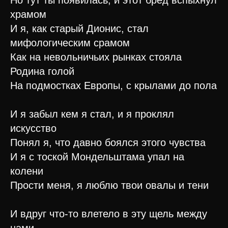
Но тут ты появилась, и этот бред вспыхнул
храмом
И я, как старый Дионис, стал
мифологическим срамом
Как на невольничьих рынках стояла
Родина голой
На подмостках Европы, с крылами до пола
И я забыл кем я стал, и я проклял
искусство
Понял я, что давно боялся этого чувства
И я с тоской Мондельштама упал на
колени
Прости меня, я люблю твои овалы и тени
И вдруг что-то влетело в эту щель между