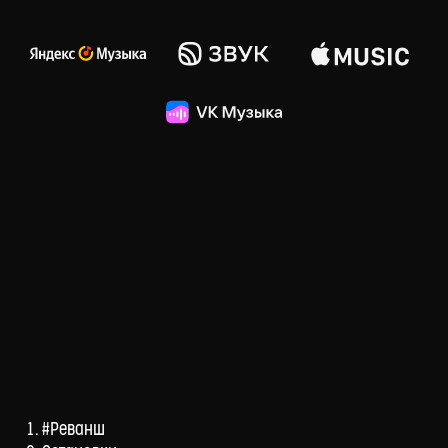
#Реванш