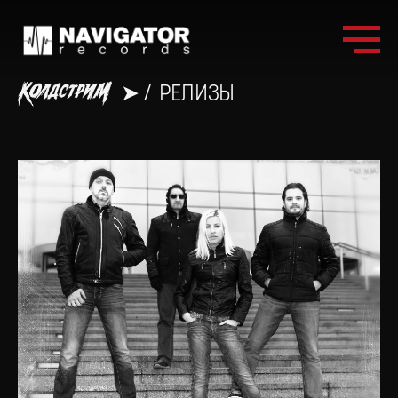
➤
/
РЕЛИЗЫ