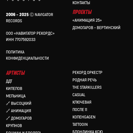
КОНТАКТЫ
ПРОЕКТЫ
2006 – 2025
Ⓒ NAVIGATOR
«АНИМАЦИЯ 25»
RECORDS
ДОМОГАРОВ – ВЕРТИНСКИЙ
ООО «НАВИГАТОР РЕКОРДС»
ИНН 7707592033
ПОЛИТИКА
КОНФИДЕНЦИАЛЬНОСТИ
АРТИСТЫ
РЕКОРД ОРКЕСТР
РОДНАЯ РЕЧЬ
ДДТ
THE STARKILLERS
КИПЕЛОВ
CASUAL
МЕЛЬНИЦА
КЛЮЧЕВАЯ
🔗 ВЫСОЦКИЙ
ПОСЛЕ 11
🔗 АНИМАЦИЯ
КОПЕНGAGEN
🔗 ДОМОГАРОВ
TATTOOIN
КРУПНОВ
БЛОНДИНКА КСЮ