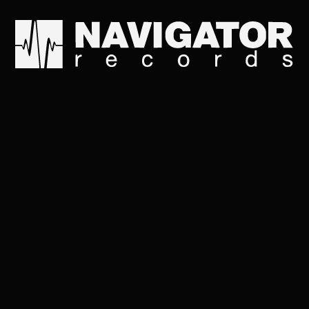
АЛЬБОМ, 2022
➤
Navigator Records
Слушай на всех площадках: